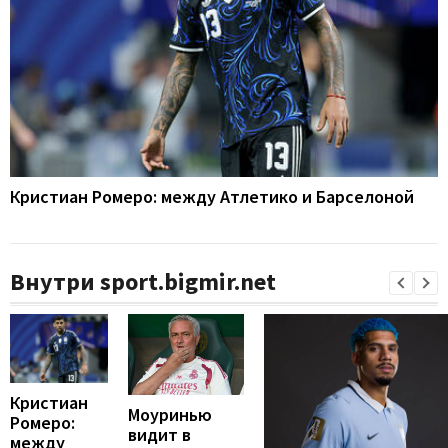
Кристиан Ромеро: между Атлетико и Барселоной
Внутри sport.bigmir.net
Кристиан
Моуринью
Ромеро:
видит в
между