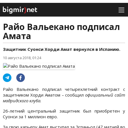
Райо Вальекано подписал
Амата
Защитник Суонси Хорди Амат вернулся в Испанию.
10 августа 2018, 01:24
Райо Вальекано подписал четырехлетний контракт с
защитником Хорди Аматом – сообщил
официальный сайт
мадридского клуба.
26-летний центральный защитник был приобретен у
Суонси за 1 миллион евро.
За свою карьеру Амат выступал за Эспаньол (47 матчей во