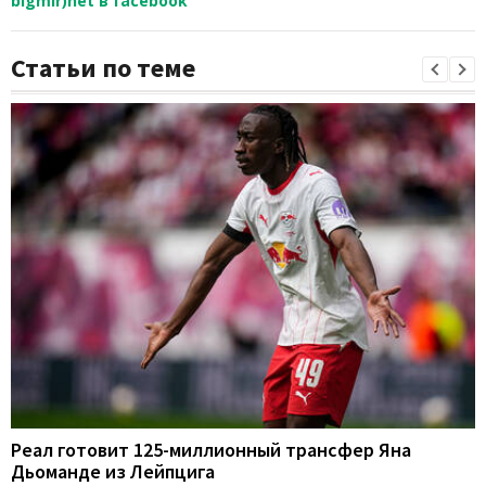
bigmir)net в facebook
Статьи по теме
Реал готовит 125-миллионный трансфер Яна
Дьоманде из Лейпцига