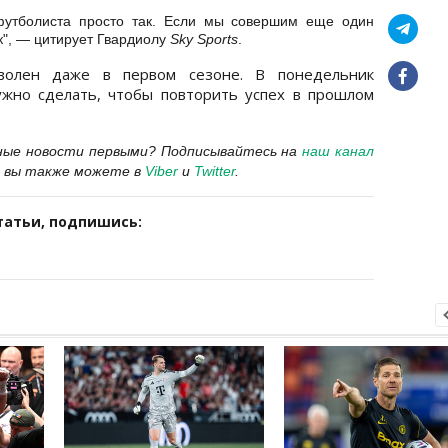
футболиста просто так. Если мы совершим еще один
к", — цитирует
Гвардиолу
Sky Sports
.
волен даже в первом сезоне. В понедельник
ужно сделать, чтобы повторить успех в прошлом
ные новости первыми?
Подписывайтесь на
наш канал
 вы также можете в
Viber
и
Twitter
.
татьи, подпишись: