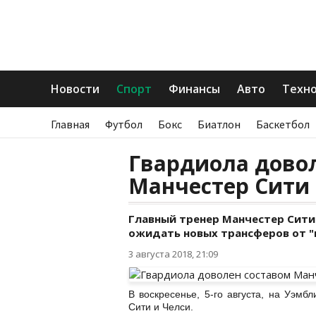
Новости
Спорт
Финансы
Авто
Техн
Главная
Футбол
Бокс
Биатлон
Баскетбол
Гвардиола дово
Манчестер Сити
Главный тренер Манчестер Сити 
ожидать новых трансферов от "
3 августа 2018, 21:09
В воскресенье, 5-го августа, на Уэмб
Сити и Челси.