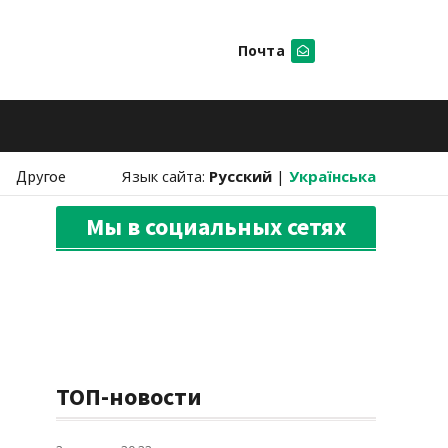
Почта
Искать
Другое
Язык сайта:
Русский
|
Українська
Мы в социальных сетях
ТОП-новости