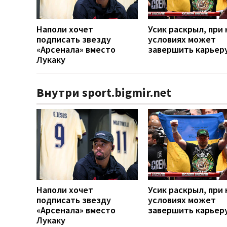
Наполи хочет
Усик раскрыл, при 
подписать звезду
условиях может
«Арсенала» вместо
завершить карьер
Лукаку
Внутри sport.bigmir.net
Наполи хочет
Усик раскрыл, при 
подписать звезду
условиях может
«Арсенала» вместо
завершить карьер
Лукаку