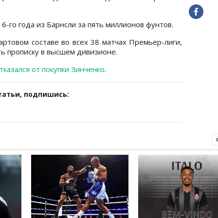
6-го года из Барнсли за пять миллионов фунтов.
артовом составе во всех 38 матчах Премьер-лиги,
ть прописку в высшем дивизионе.
тказался от покупки Зинченко
.
татьи, подпишись: