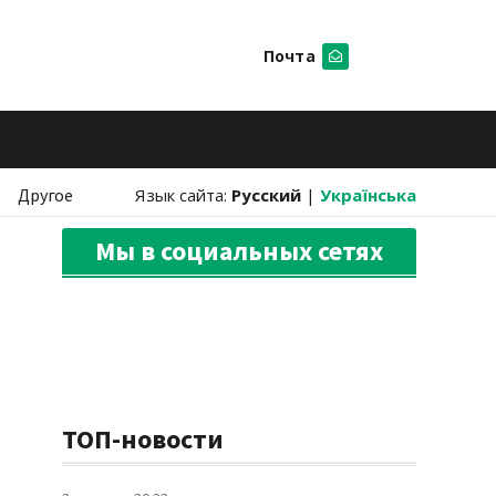
Почта
Искать
Другое
Язык сайта:
Русский
|
Українська
Мы в социальных сетях
ТОП-новости