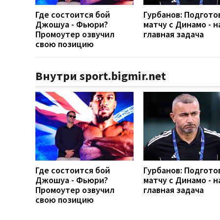
Где состоится бой
Гурбанов: Подгото
Джошуа - Фьюри?
матчу с Динамо - 
Промоутер озвучил
главная задача
свою позицию
Внутри sport.bigmir.net
Где состоится бой
Гурбанов: Подгото
Джошуа - Фьюри?
матчу с Динамо - 
Промоутер озвучил
главная задача
свою позицию