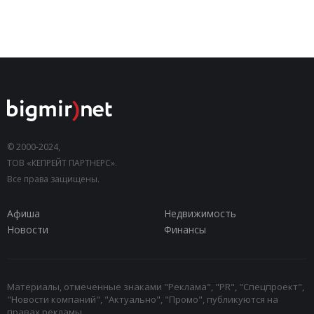
© 2000-2024,
ТОВ «КЕПРЕЙТ ПАРТНЕРС».
Все права защищены.
Афиша
Недвижимость
Новости
Финансы
Материалы, отмеченные знаками "Реклама", "PR", "Спецпроект",
"Новости компаний", "Актуально", "Промо", публикуются на
правах рекламы.