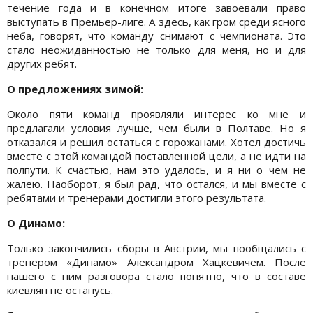
течение года и в конечном итоге завоевали право
выступать в Премьер-лиге. А здесь, как гром среди ясного
неба, говорят, что команду снимают с чемпионата. Это
стало неожиданностью не только для меня, но и для
других ребят.
О предложениях зимой:
Около пяти команд проявляли интерес ко мне и
предлагали условия лучше, чем были в Полтаве. Но я
отказался и решил остаться с горожанами. Хотел достичь
вместе с этой командой поставленной цели, а не идти на
полпути. К счастью, нам это удалось, и я ни о чем не
жалею. Наоборот, я был рад, что остался, и мы вместе с
ребятами и тренерами достигли этого результата.
О Динамо:
Только закончились сборы в Австрии, мы пообщались с
тренером «Динамо» Александром Хацкевичем. После
нашего с ним разговора стало понятно, что в составе
киевлян не останусь.