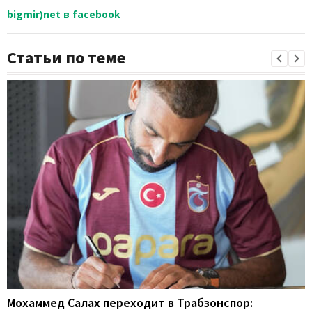
bigmir)net в facebook
Статьи по теме
Мохаммед Салах переходит в Трабзонспор: