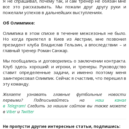
Я не спрашивал, почему так, и сам тренер не обязан мне
все это рассказывать. Мы пожали друг другу руки и
пожелали успехов в дальнейших выступлениях.
Об Олимпике:
Олимпика в этом списке в течение межсезонья не было.
Но когда прилетел в Киев из Австрии, мне позвонил
президент клуба Владислав Гельзин, а впоследствии – и
главный тренер Роман Санжар.
Мы пообщались и договорились о заключении контракта.
Клуб здесь хороший: и игроки, и тренеры. Руководство
ставит определенные задачи, и именно поэтому меня
заинтересовал Олимпик. Сейчас я счастлив, что перешел в
эту команду.
Желаете узнавать главные футбольные новости
первыми?
Подписывайтесь на
наш канал
в Telegram
!
Следить за нашим сайтом вы также можете
в
Viber
и
Twitter
Не пропусти другие интересные статьи, подпишись: