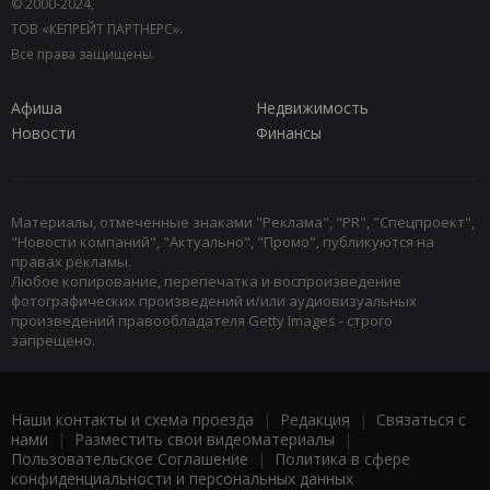
© 2000-2024,
ТОВ «КЕПРЕЙТ ПАРТНЕРС».
Все права защищены.
Афиша
Недвижимость
Новости
Финансы
Материалы, отмеченные знаками "Реклама", "PR", "Спецпроект",
"Новости компаний", "Актуально", "Промо", публикуются на
правах рекламы.
Любое копирование, перепечатка и воспроизведение
фотографических произведений и/или аудиовизуальных
произведений правообладателя Getty Images - строго
запрещено.
Наши контакты и схема проезда
|
Редакция
|
Связаться с
нами
|
Разместить свои видеоматериалы
|
Пользовательское Соглашение
|
Политика в сфере
конфиденциальности и персональных данных