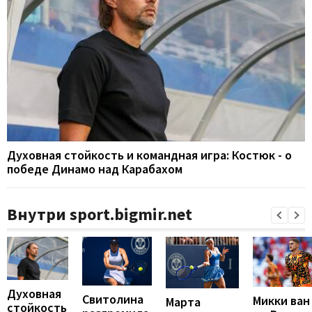
Духовная стойкость и командная игра: Костюк - о
победе Динамо над Карабахом
Внутри sport.bigmir.net
Духовная
Свитолина
Микки ван
Марта
стойкость