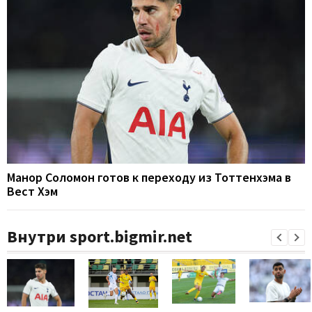
Манор Соломон готов к переходу из Тоттенхэма в
Вест Хэм
Внутри sport.bigmir.net