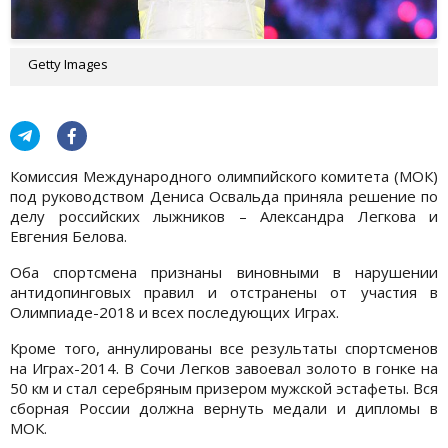
Getty Images
Комиссия Международного олимпийского комитета (МОК)
под руководством Дениса Освальда приняла решение по
делу российских лыжников – Александра Легкова и
Евгения Белова.
Оба спортсмена признаны виновными в нарушении
антидопинговых правил и отстранены от участия в
Олимпиаде-2018 и всех последующих Играх.
Кроме того, аннулированы все результаты спортсменов
на Играх-2014. В Сочи Легков завоевал золото в гонке на
50 км и стал серебряным призером мужской эстафеты. Вся
сборная России должна вернуть медали и дипломы в
МОК.