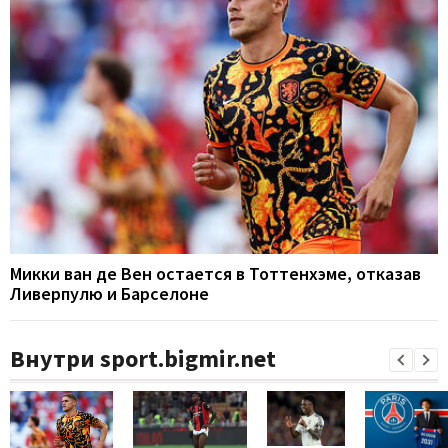
Микки ван де Вен остается в Тоттенхэме, отказав
Ливерпулю и Барселоне
Внутри sport.bigmir.net