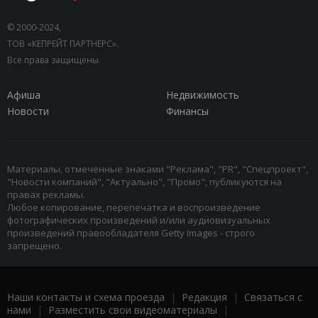
© 2000-2024,
ТОВ «КЕПРЕЙТ ПАРТНЕРС».
Все права защищены.
Афиша
Недвижимость
Новости
Финансы
Материалы, отмеченные знаками "Реклама", "PR", "Спецпроект",
"Новости компаний", "Актуально", "Промо", публикуются на
правах рекламы.
Любое копирование, перепечатка и воспроизведение
фотографических произведений и/или аудиовизуальных
произведений правообладателя Getty Images - строго
запрещено.
Наши контакты и схема проезда
|
Редакция
|
Связаться с
нами
|
Разместить свои видеоматериалы
|