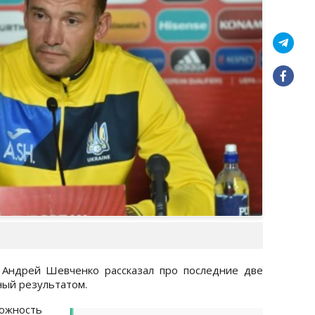
 Андрей Шевченко рассказал про последние две
ный результатом.
жность