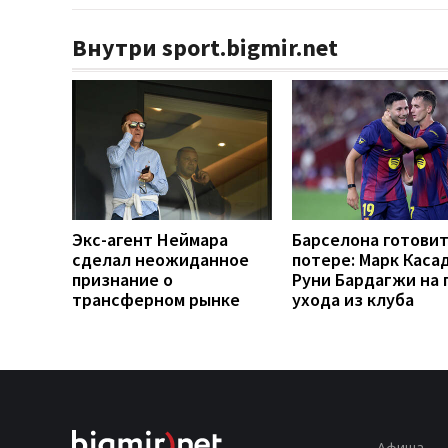
Внутри sport.bigmir.net
Экс-агент Неймара
Барселона готовит
сделал неожиданное
потере: Марк Каса
признание о
Руни Бардагжи на 
трансферном рынке
ухода из клуба
Афиша