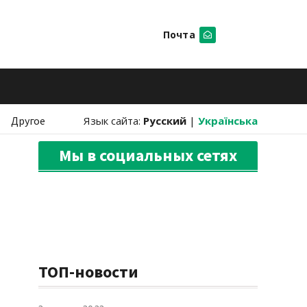
Почта
Искать
Другое
Язык сайта:
Русский
|
Українська
Мы в социальных сетях
ТОП-новости