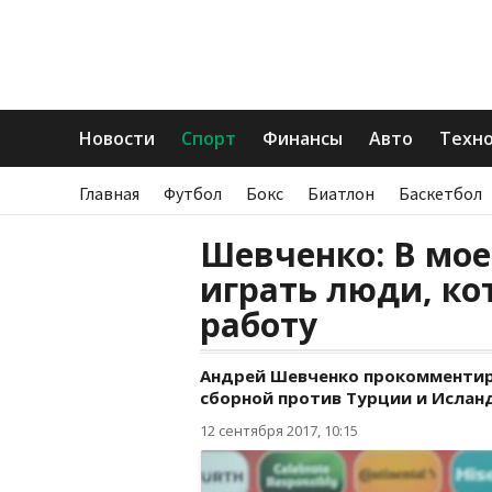
Новости
Спорт
Финансы
Авто
Техн
Главная
Футбол
Бокс
Биатлон
Баскетбол
Шевченко: В мое
играть люди, ко
работу
Андрей Шевченко прокомменти
сборной против Турции и Ислан
12 сентября 2017, 10:15