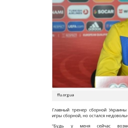
ffu.org.ua
Главный тренер сборной Украины
игры сборной, но остался недоволь
“Будь у меня сейчас возмо