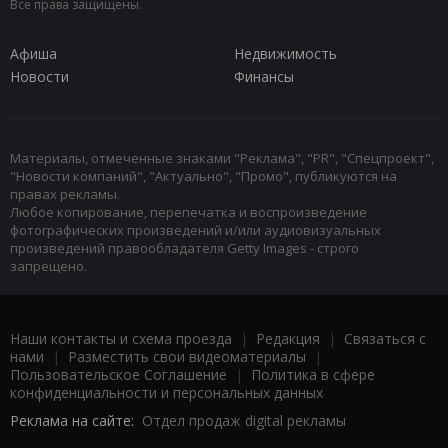
Все права защищены.
Афиша
Недвижимость
Новости
Финансы
Материалы, отмеченные знаками "Реклама", "PR", "Спецпроект",
"Новости компаний", "Актуально", "Промо", публикуются на
правах рекламы.
Любое копирование, перепечатка и воспроизведение
фотографических произведений и/или аудиовизуальных
произведений правообладателя Getty Images - строго
запрещено.
Наши контакты и схема проезда
|
Редакция
|
Связаться с
нами
|
Разместить свои видеоматериалы
|
Пользовательское Соглашение
|
Политика в сфере
конфиденциальности и персональных данных
Реклама на сайте:
Отдел продаж digital рекламы