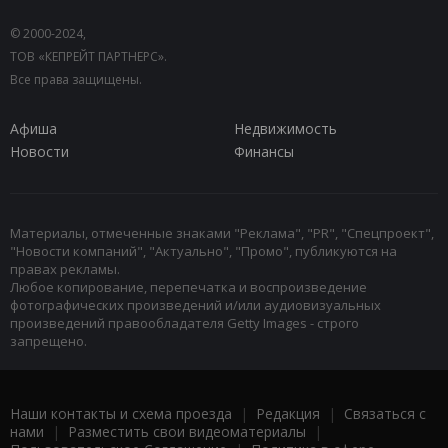
© 2000-2024,
ТОВ «КЕПРЕЙТ ПАРТНЕРС».
Все права защищены.
Афиша
Недвижимость
Новости
Финансы
Материалы, отмеченные знаками "Реклама", "PR", "Спецпроект",
"Новости компаний", "Актуально", "Промо", публикуются на
правах рекламы.
Любое копирование, перепечатка и воспроизведение
фотографических произведений и/или аудиовизуальных
произведений правообладателя Getty Images - строго
запрещено.
Наши контакты и схема проезда
|
Редакция
|
Связаться с
нами
|
Разместить свои видеоматериалы
|