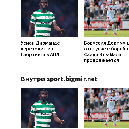
Усман Диоманде
Боруссия Дортмун
переходит из
отступает: борьба
Спортинга в АПЛ
Саида Эль-Мала
продолжается
Внутри sport.bigmir.net