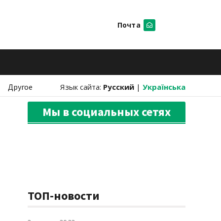
Почта
Искать
Другое
Язык сайта:
Русский
|
Українська
Мы в социальных сетях
ТОП-новости