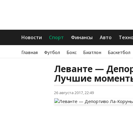
Новости
Спорт
Финансы
Авто
Техн
Главная
Футбол
Бокс
Биатлон
Баскетбол
Леванте — Депор
Лучшие моменты
26 августа 2017, 22:49