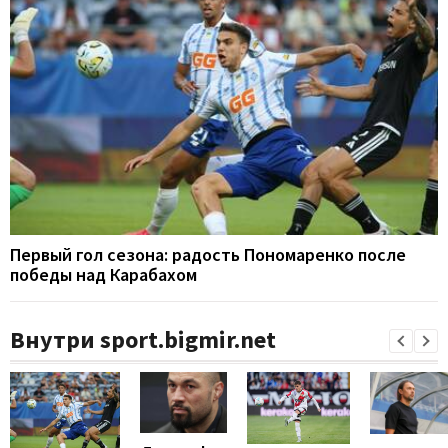
Первый гол сезона: радость Пономаренко после
победы над Карабахом
Внутри sport.bigmir.net