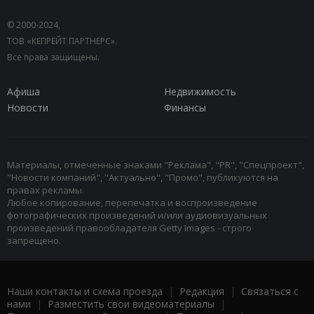
© 2000-2024,
ТОВ «КЕПРЕЙТ ПАРТНЕРС».
Все права защищены.
Афиша
Недвижимость
Новости
Финансы
Материалы, отмеченные знаками "Реклама", "PR", "Спецпроект",
"Новости компаний", "Актуально", "Промо", публикуются на
правах рекламы.
Любое копирование, перепечатка и воспроизведение
фотографических произведений и/или аудиовизуальных
произведений правообладателя Getty Images - строго
запрещено.
Наши контакты и схема проезда
|
Редакция
|
Связаться с
нами
|
Разместить свои видеоматериалы
|