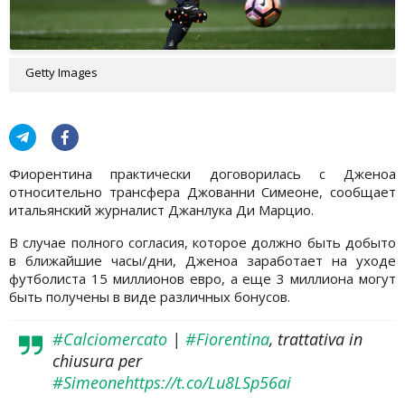
Getty Images
Фиорентина практически договорилась с Дженоа
относительно трансфера Джованни Симеоне, сообщает
итальянский журналист Джанлука Ди Марцио.
В случае полного согласия, которое должно быть добыто
в ближайшие часы/дни, Дженоа заработает на уходе
футболиста 15 миллионов евро, а еще 3 миллиона могут
быть получены в виде различных бонусов.
#Calciomercato
|
#Fiorentina
, trattativa in
chiusura per
#Simeone
https://t.co/Lu8LSp56ai