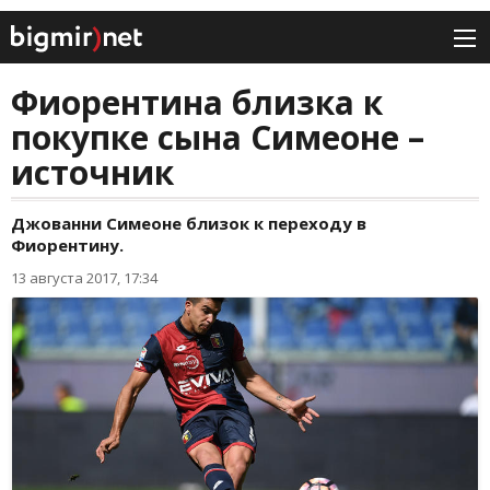
Фиорентина близка к
покупке сына Симеоне –
источник
Джованни Симеоне близок к переходу в
Фиорентину.
13 августа 2017, 17:34