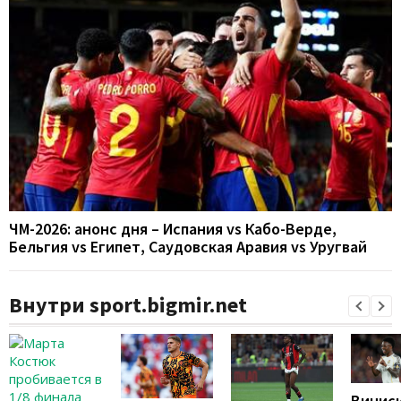
ЧМ-2026: анонс дня – Испания vs Кабо-Верде,
Бельгия vs Египет, Саудовская Аравия vs Уругвай
Внутри sport.bigmir.net
Винис