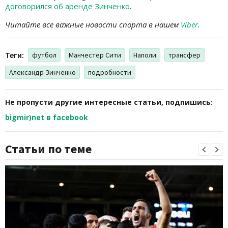
договорился об аренде Зинченко
.
Читайте все важные новости спорта в нашем
Viber
.
Теги:
футбол
Манчестер Сити
Наполи
трансфер
Александр Зинченко
подробности
Не пропусти другие интересные статьи, подпишись:
bigmir)net в facebook
Статьи по теме