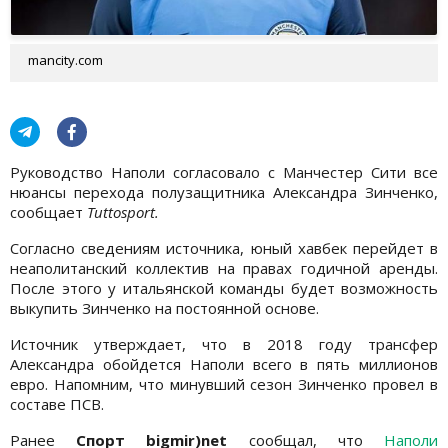
mancity.com
Руководство Наполи согласовало с Манчестер Сити все
нюансы перехода полузащитника Александра Зинченко,
сообщает
Tuttosport.
Согласно сведениям источника, юный хавбек перейдет в
неаполитанский коллектив на правах годичной аренды.
После этого у итальянской команды будет возможность
выкупить Зинченко на постоянной основе.
Источник утверждает, что в 2018 году трансфер
Александра обойдется Наполи всего в пять миллионов
евро. Напомним, что минувший сезон Зинченко провел в
составе ПСВ.
Ранее
Спорт bigmir)net
сообщал, что
Наполи