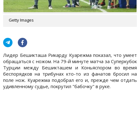
Getty Images
Лидер Бешикташа Рикарду Куарежма показал, что умеет
обращаться с ножом. На 79-й минуте матча за Суперкубок
Турции между Бешикташем и Коньяспором во время
беспорядков на трибунах кто-то из фанатов бросил на
поле нож. Куарежма подобрал его и, прежде чем отдать
удивленному судье, покрутил "бабочку" в руке.