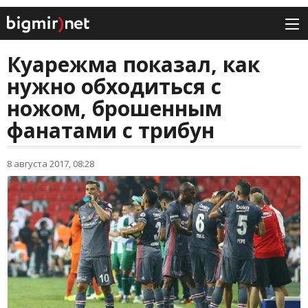
Куарежма показал, как
нужно обходиться с
ножом, брошенным
фанатами с трибун
8 августа 2017, 08:28