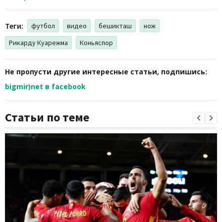
Теги:
футбол
видео
бешикташ
нож
Рикарду Куарежма
Коньяспор
Не пропусти другие интересные статьи, подпишись:
bigmir)net в facebook
Статьи по теме