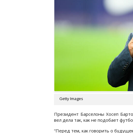
Getty Images
Президент Барселоны Хосеп Барто
вел дела так, как не подобает футб
“Перед тем, как говорить о будуще