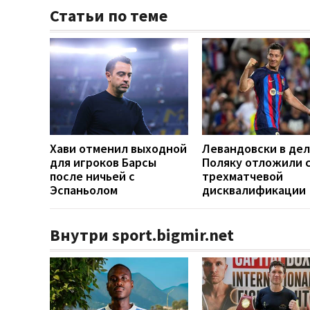
Статьи по теме
Хави отменил выходной
Левандовски в дел
для игроков Барсы
Поляку отложили 
после ничьей с
трехматчевой
Эспаньолом
дисквалификации
Внутри sport.bigmir.net