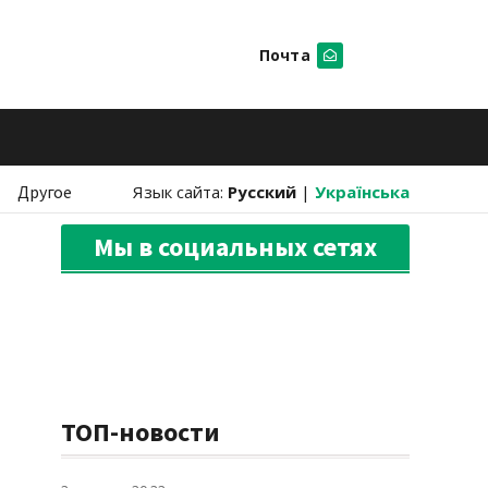
Почта
Искать
Другое
Язык сайта:
Русский
|
Українська
Мы в социальных сетях
ТОП-новости