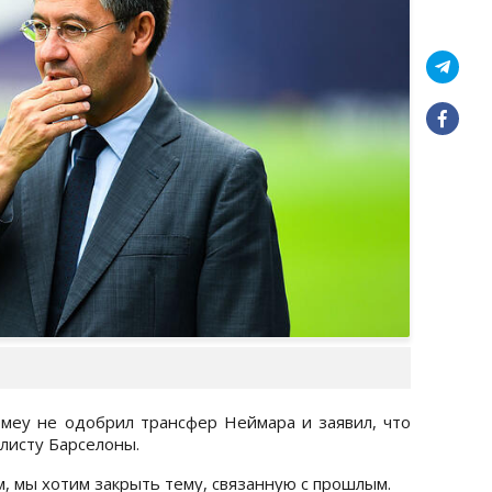
меу не одобрил трансфер Неймара и заявил, что
олисту Барселоны.
м, мы хотим закрыть тему, связанную с прошлым.