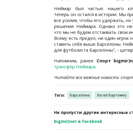
Неймар был частью нашего кл
теперь он остался в истории. Мы п
все усилия, чтобы его удержать, но
решение Неймара. Однако это не 
что мы не будем отстаивать свои и
Всему есть предел, ни один игрок 
ставить себя выше Барселоны. Ней
для футболиста Барселоны“, - цит
Напомним, ранее
Спорт bigmir)n
трансфер Неймара
.
Читайте все важные новости спор
Теги:
Барселона
Хосеп Бартомеу
Не пропусти другие интересные с
bigmir)net в facebook