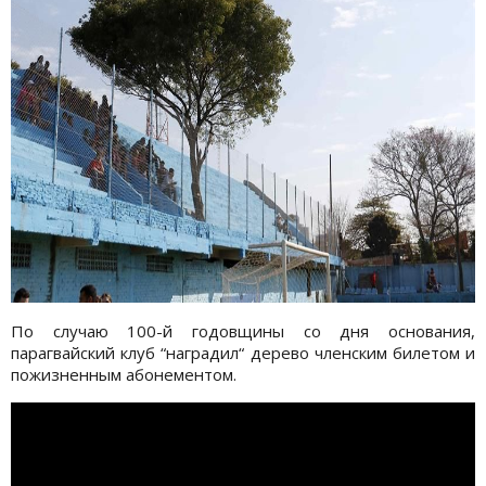
По случаю 100-й годовщины со дня основания,
парагвайский клуб “наградил“ дерево членским билетом и
пожизненным абонементом.