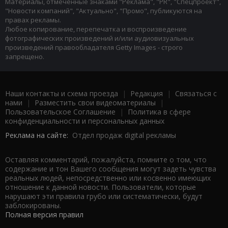
Материалы, отмеченные знаками "Реклама", "PR", "Спецпроект",
"Новости компаний", "Актуально", "Промо", публикуются на
правах рекламы.
Любое копирование, перепечатка и воспроизведение
фотографических произведений и/или аудиовизуальных
произведений правообладателя Getty Images - строго
запрещено.
Наши контакты и схема проезда
|
Редакция
|
Связаться с
нами
|
Разместить свои видеоматериалы
|
Пользовательское Соглашение
|
Политика в сфере
конфиденциальности и персональных данных
Реклама на сайте:
Отдел продаж digital рекламы
Оставляя комментарий, пожалуйста, помните о том, что
содержание и тон Вашего сообщения могут задеть чувства
реальных людей, непосредственно или косвенно имеющих
отношение к данной новости. Пользователи, которые
нарушают эти правила грубо или систематически, будут
заблокированы.
Полная версия правил