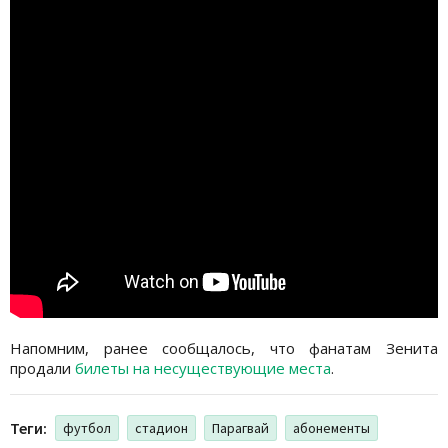
Напомним, ранее сообщалось, что фанатам Зенита
продали
билеты на несуществующие места
.
Теги:
футбол
стадион
Парагвай
абонементы