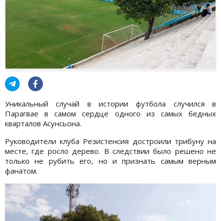
Уникальный случай в истории футбола случился в
Парагвае в самом сердце одного из самых бедных
кварталов Асунсьона.
Руководители клуба Резистенсия достроили трибуну на
месте, где росло дерево. В следствии было решено не
только не рубить его, но и признать самым верным
фанатом.