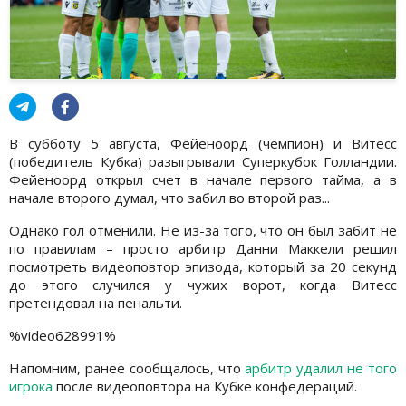
В субботу 5 августа, Фейеноорд (чемпион) и Витесс
(победитель Кубка) разыгрывали Суперкубок Голландии.
Фейеноорд открыл счет в начале первого тайма, а в
начале второго думал, что забил во второй раз...
Однако гол отменили. Не из-за того, что он был забит не
по правилам – просто арбитр Данни Маккели решил
посмотреть видеоповтор эпизода, который за 20 секунд
до этого случился у чужих ворот, когда Витесс
претендовал на пенальти.
%video628991%
Напомним, ранее сообщалось, что
арбитр удалил не того
игрока
после видеоповтора на Кубке конфедераций.