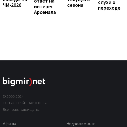
ответ на
слухи о
сезона
ЧМ-2026
интерес
переходе
Арсенала
© 2000-2024,
ТОВ «КЕПРЕЙТ ПАРТНЕРС».
Все права защищены.
Афиша
Недвижимость