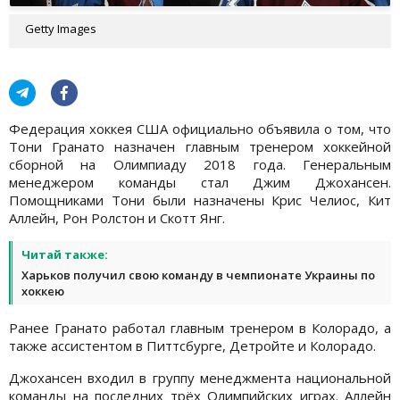
Getty Images
Федерация хоккея США официально объявила о том, что
Тони Гранато назначен главным тренером хоккейной
сборной на Олимпиаду 2018 года. Генеральным
менеджером команды стал Джим Джохансен.
Помощниками Тони были назначены Крис Челиос, Кит
Аллейн, Рон Ролстон и Скотт Янг.
Читай также:
Харьков получил свою команду в чемпионате Украины по
хоккею
Ранее Гранато работал главным тренером в Колорадо, а
также ассистентом в Питтсбурге, Детройте и Колорадо.
Джохансен входил в группу менеджмента национальной
команды на последних трёх Олимпийских играх. Аллейн