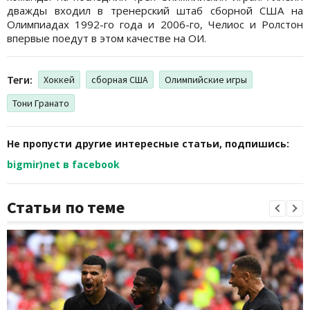
дважды входил в тренерский штаб сборной США на
Олимпиадах 1992-го года и 2006-го, Челиос и Ролстон
впервые поедут в этом качестве на ОИ.
Теги:
Хоккей
сборная США
Олимпийские игры
Тони Гранато
Не пропусти другие интересные статьи, подпишись:
bigmir)net в facebook
Статьи по теме