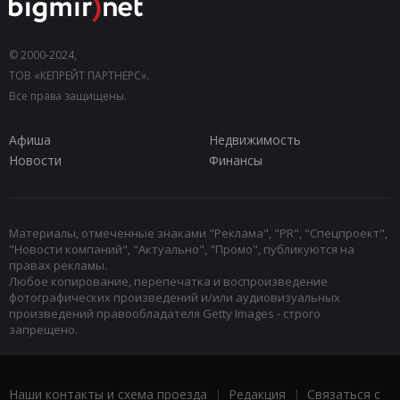
© 2000-2024,
ТОВ «КЕПРЕЙТ ПАРТНЕРС».
Все права защищены.
Афиша
Недвижимость
Новости
Финансы
Материалы, отмеченные знаками "Реклама", "PR", "Спецпроект",
"Новости компаний", "Актуально", "Промо", публикуются на
правах рекламы.
Любое копирование, перепечатка и воспроизведение
фотографических произведений и/или аудиовизуальных
произведений правообладателя Getty Images - строго
запрещено.
Наши контакты и схема проезда
|
Редакция
|
Связаться с