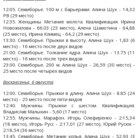
12:05. Семиборье. 100 м с барьерами. Алина Шух - 14,32
PB (29 место)
12:35. Женщины. Метание молота. Квалификация. Ирина
Новожилова - 66.03 (23 место), Алена Шамотина - 64,88
(25 место), Ирина Климец - 64,2 (29 место)
13:30. Семиборье. Прыжки в высоту. Алина Шух - 1,83 (6
место) - 16 место после двух видов
21:00. Семиборье. Толкание ядра. Алина Шух - 13.75 (11
место) - 16 место после трех видов
23:00. Семиборье. 200 м. Алина Шух - 26,59 (30 место) -
25 место после четырех видов
Воскресенье, 6 августа
12:00. Семиборье. Прыжки в длину. Алина Шух - 8.85 (24
место) - 25 место после пяти видов
12:40. Мужчины. Прыжки с шестом. Квалификация.
Владислав Малыхин - 5,60 (17 место)
12:55. Мужчины. Марафон. Игорь Олефиренко - 2:15,34
(18 место), Игорь Русс - 2:17,01 (27 место), Юрий Русюк -
2:18,54 (36 место)
13:45. Семиборье. Метание копья. Алина Шух - 52,93 (3