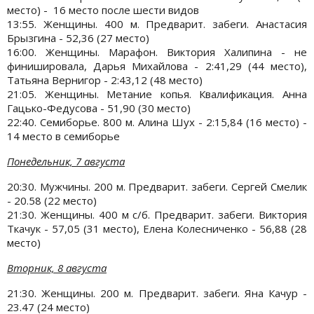
место) - 16 место после шести видов
13:55. Женщины. 400 м. Предварит. забеги. Анастасия
Брызгина - 52,36 (27 место)
16:00. Женщины. Марафон. Виктория Халипина - не
финишировала, Дарья Михайлова - 2:41,29 (44 место),
Татьяна Вернигор - 2:43,12 (48 место)
21:05. Женщины. Метание копья. Квалификация. Анна
Гацько-Федусова - 51,90 (30 место)
22:40. Семиборье. 800 м. Алина Шух - 2:15,84 (16 место) -
14 место в семиборье
Понедельник, 7 августа
20:30. Мужчины. 200 м. Предварит. забеги. Сергей Смелик
- 20.58 (22 место)
21:30. Женщины. 400 м с/б. Предварит. забеги. Виктория
Ткачук - 57,05 (31 место), Елена Колесниченко - 56,88 (28
место)
Вторник, 8 августа
21:30. Женщины. 200 м. Предварит. забеги. Яна Качур -
23.47 (24 место)