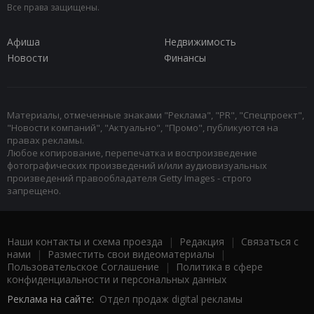
Все права защищены.
Афиша
Недвижимость
Новости
Финансы
Материалы, отмеченные знаками "Реклама", "PR", "Спецпроект",
"Новости компаний", "Актуально", "Промо", публикуются на
правах рекламы.
Любое копирование, перепечатка и воспроизведение
фотографических произведений и/или аудиовизуальных
произведений правообладателя Getty Images - строго
запрещено.
Наши контакты и схема проезда
|
Редакция
|
Связаться с
нами
|
Разместить свои видеоматериалы
|
Пользовательское Соглашение
|
Политика в сфере
конфиденциальности и персональных данных
Реклама на сайте:
Отдел продаж digital рекламы