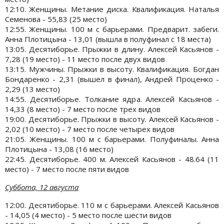
12:10. Женщины. Метание диска. Квалификация. Наталья
Семенова - 55,83 (25 место)
12:55. Женщины. 100 м с барьерами. Предварит. забеги.
Анна Плотицына - 13,01 (вышла в полуфинал с 18 места)
13:05. Десятиборье. Прыжки в длину. Алексей Касьянов -
7,28 (19 место) - 11 место после двух видов
13:15. Мужчины. Прыжки в высоту. Квалификация. Богдан
Бондаренко - 2,31 (вышел в финал), Андрей Проценко -
2,29 (13 место)
14:55. Десятиборье. Толкание ядра. Алексей Касьянов -
14,33 (8 место) - 7 место после трех видов
19:00. Десятиборье. Прыжки в высоту. Алексей Касьянов -
2,02 (10 место) - 7 место после четырех видов
21:05. Женщины. 100 м с барьерами. Полуфиналы. Анна
Плотицына - 13,08 (16 место)
22:45. Десятиборье. 400 м. Алексей Касьянов - 48.64 (11
место) - 7 место после пяти видов
Суббота, 12 августа
12:00. Десятиборье. 110 м с барьерами. Алексей Касьянов
- 14,05 (4 место) - 5 место после шести видов