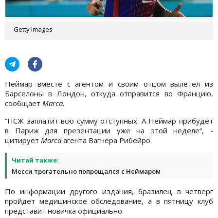
Getty Images
Неймар вместе с агентом и своим отцом вылетел из
Барселоны в Лондон, откуда отправится во Францию,
сообщает
Marca
.
“ПСЖ заплатит всю сумму отступных. А Неймар прибудет
в Париж для презентации уже на этой неделе“, -
цитирует
Marca
агента Вагнера Рибейро.
Читай также:
Месси трогательно попрощался с Неймаром
По информации другого издания, бразилец в четверг
пройдет медицинское обследование, а в пятницу клуб
представит новичка официально.