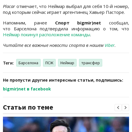
Placar
отмечает, что Неймар выбрал для себя 10-й номер,
под которым сейчас играет аргентинец Хавьер Пасторе.
Напомним, ранее
Спорт bigmir)net
сообщал,
что Барселона подтвердила информацию о том, что
Неймар покинул расположение команды
.
Читайте все важные новости спорта в нашем
Viber
.
Теги:
Барселона
ПСЖ
Неймар
трансфер
Не пропусти другие интересные статьи, подпишись:
bigmir)net в facebook
Статьи по теме