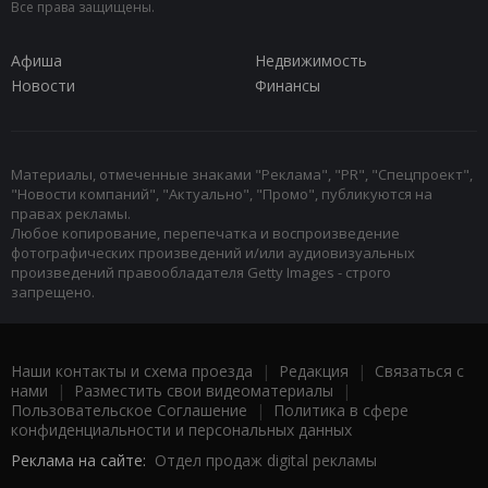
Все права защищены.
Афиша
Недвижимость
Новости
Финансы
Материалы, отмеченные знаками "Реклама", "PR", "Спецпроект",
"Новости компаний", "Актуально", "Промо", публикуются на
правах рекламы.
Любое копирование, перепечатка и воспроизведение
фотографических произведений и/или аудиовизуальных
произведений правообладателя Getty Images - строго
запрещено.
Наши контакты и схема проезда
|
Редакция
|
Связаться с
нами
|
Разместить свои видеоматериалы
|
Пользовательское Соглашение
|
Политика в сфере
конфиденциальности и персональных данных
Реклама на сайте:
Отдел продаж digital рекламы