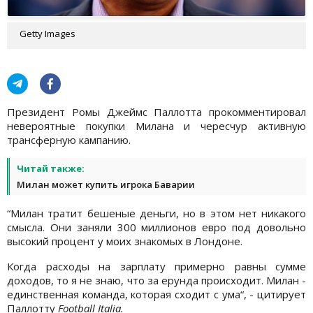
Getty Images
Президент Ромы Джеймс Паллотта прокомментировал
невероятные покупки Милана и чересчур активную
трансферную кампанию.
Читай также:
Милан может купить игрока Баварии
“Милан тратит бешеные деньги, но в этом нет никакого
смысла. Они заняли 300 миллионов евро под довольно
высокий процент у моих знакомых в Лондоне.
Когда расходы на зарплату примерно равны сумме
доходов, то я не знаю, что за ерунда происходит. Милан -
единственная команда, которая сходит с ума“, - цитирует
Паллотту
Football Italia.