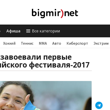
о
Афиша
Все категории
Хоккей
Теннис
ММА
Авто
Киберспорт
Экстрим
завоевали первые
йского фестиваля-2017