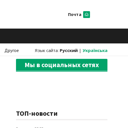
Почта
Искать
Другое
Язык сайта:
Русский
|
Українська
Мы в социальных сетях
ТОП-новости