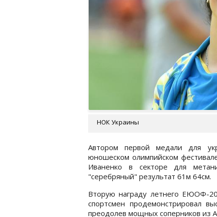
НОК Украины
Автором первой медали для ук
юношеском олимпийском фестивале 
Иваненко в секторе для метани
"серебряный" результат 61м 64см.
Вторую награду летнего ЕЮОФ-20
спортсмен продемонстрировал выс
преодолев мощных соперников из А