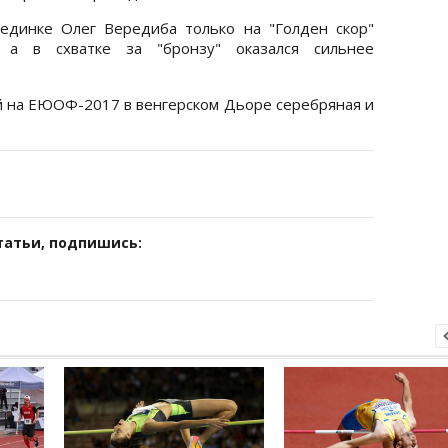
единке Олег Вередиба только на "Голден скор"
, а в схватке за "бронзу" оказался сильнее
ий на ЕЮОФ-2017 в венгерском Дьоре серебряная и
татьи, подпишись: