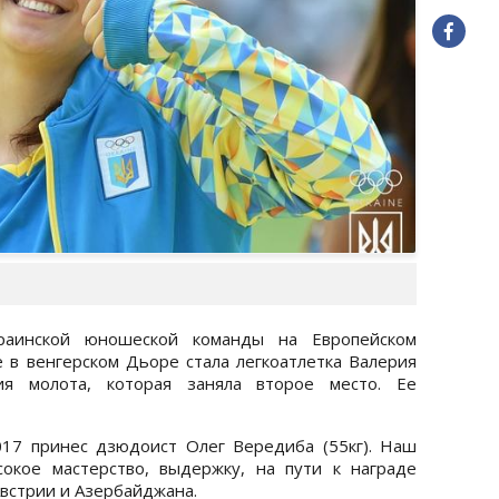
раинской юношеской команды на Европейском
в венгерском Дьоре стала легкоатлетка Валерия
я молота, которая заняла второе место. Ее
17 принес дзюдоист Олег Вередиба (55кг). Наш
окое мастерство, выдержку, на пути к награде
встрии и Азербайджана.