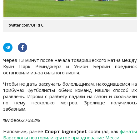
twitter.com/QPRFC
Через 13 минут после начала товарищеского матча между
Куин Парк Рейнджерз и Унион Берлин поединок
остановили из-за сильного ливня.
Чтобы не дать заскучать болельщикам, находившемся на
трибунах футболисты обеих команд нашли способ их
развлечь. Игроки с разбегу падали на газон и скользили
по нему несколько метров. Зрелище получилось
забавным.
%video627682%
Напомним, ранее
Спорт bigmir)net
сообщал, как
фанаты
Барселоны повторили крутое празднование Месси
.