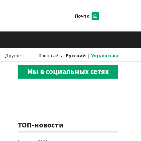
Почта
Искать
Другое
Язык сайта:
Русский
|
Українська
Мы в социальных сетях
ТОП-новости