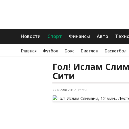
Новости
Спорт
Финансы
Авто
Техн
Главная
Футбол
Бокс
Биатлон
Баскетбол
Гол! Ислам Слим
Сити
22 июля 2017, 15:59