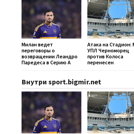
Милан ведет
Атака на Стадион:
переговоры о
УПЛ Черноморец
возвращении Леандро
против Колоса
Паредеса в Серию А
перенесен
Внутри sport.bigmir.net