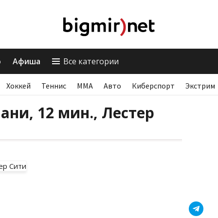
о
Афиша
Все категории
Хоккей
Теннис
ММА
Авто
Киберспорт
Экстрим
ани, 12 мин., Лестер