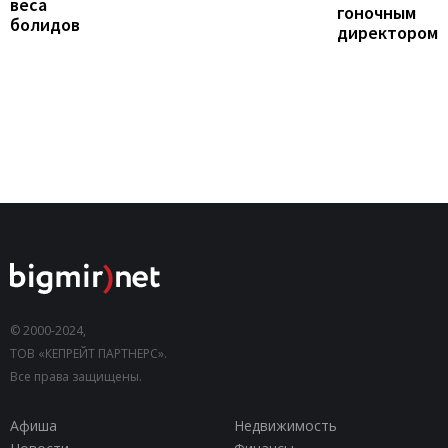
веса
гоночным
болидов
директором
© 2000-2024,
ТОВ «КЕПРЕЙТ ПАРТНЕРС».
Все права защищены.
Афиша
Недвижимость