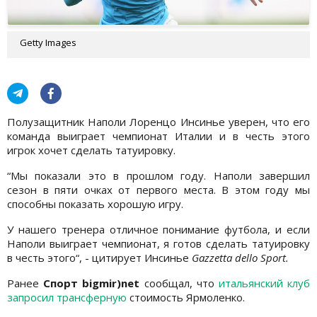
Getty Images
Полузащитник Наполи Лоренцо Инсинье уверен, что его
команда выиграет чемпионат Италии и в честь этого
игрок хочет сделать татуировку.
“Мы показали это в прошлом году. Наполи завершил
сезон в пяти очках от первого места. В этом году мы
способны показать хорошую игру.
У нашего тренера отличное понимание футбола, и если
Наполи выиграет чемпионат, я готов сделать татуировку
в честь этого“, - цитирует Инсинье
Gazzetta dello Sport.
Ранее
Спорт bigmir)net
сообщал, что
итальянский клуб
запросил трансферную
стоимость Ярмоленко.