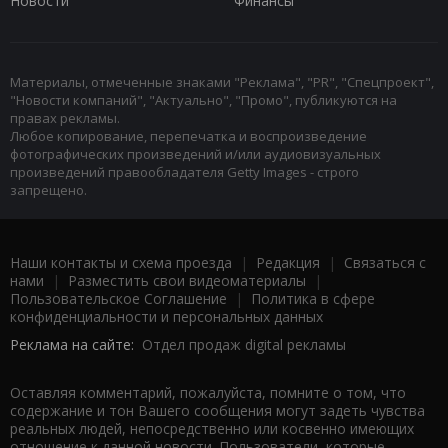
Новости
Финансы
Материалы, отмеченные знаками "Реклама", "PR", "Спецпроект",
"Новости компаний", "Актуально", "Промо", публикуются на
правах рекламы.
Любое копирование, перепечатка и воспроизведение
фотографических произведений и/или аудиовизуальных
произведений правообладателя Getty Images - строго
запрещено.
Наши контакты и схема проезда
|
Редакция
|
Связаться с
нами
|
Разместить свои видеоматериалы
|
Пользовательское Соглашение
|
Политика в сфере
конфиденциальности и персональных данных
Реклама на сайте:
Отдел продаж digital рекламы
Оставляя комментарий, пожалуйста, помните о том, что
содержание и тон Вашего сообщения могут задеть чувства
реальных людей, непосредственно или косвенно имеющих
отношение к данной новости. Пользователи, которые