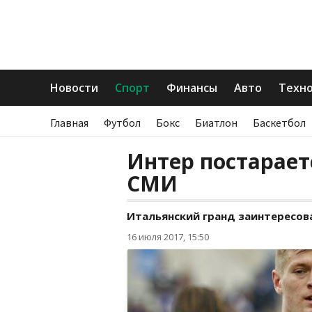
Новости
Спорт
Финансы
Авто
Техн
Главная
Футбол
Бокс
Биатлон
Баскетбол
Интер постарает
CМИ
Итальянский гранд заинтересов
16 июля 2017, 15:50