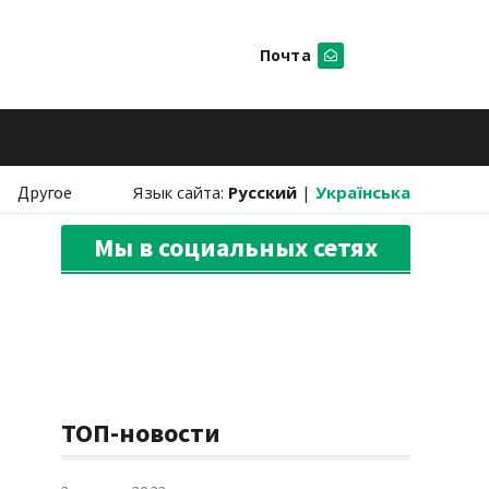
Почта
Искать
Другое
Язык сайта:
Русский
|
Українська
Мы в социальных сетях
ТОП-новости