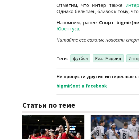
Отметим, что Интер также
инте
Однако бельгиец близок к тому, чт
Напомним, ранее
Спорт bigmir)ne
Ювентуса
.
Читайте все важные новости спор
Теги:
футбол
Реал Мадрид
Инте
Не пропусти другие интересные с
bigmir)net в facebook
Статьи по теме