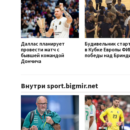
Даллас планирует
Будивельник стар
провести матч с
в Кубке Европы ФИ
бывшей командой
победы над Бринд
Дончича
Внутри sport.bigmir.net