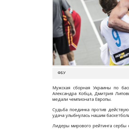
ФБУ
Мужская сборная Украины по бас
Александра Кобца, Дмитрия Липов
медали чемпионата Европы.
Судьба поединка против действую
удача улыбнулась нашим баскетбол
Лидеры мирового рейтинга сербы с