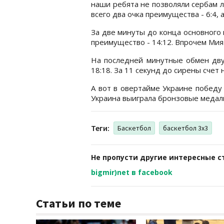
наши ребята не позволяли сербам 
всего два очка преимущества - 6:4,
За две минуты до конца основного
преимущество - 14:12. Впрочем Мия
На последней минутные обмен дву
18:18. За 11 секунд до сирены счет 
А вот в овертайме Украине победу
Украина выиграла бронзовые медал
Теги:
Баскетбол
баскетбол 3x3
Не пропусти другие интересные с
bigmir)net в facebook
Статьи по теме