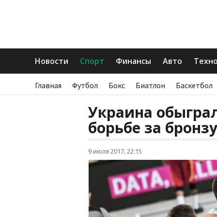
Новости
Спорт
Финансы
Авто
Техн
Главная
Футбол
Бокс
Биатлон
Баскетбол
Украина обыгра
борьбе за бронзу
9 июля 2017, 22:15