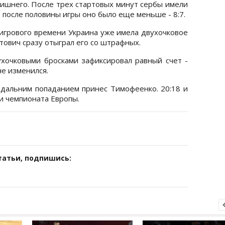
лишнего. После трех стартовых минут сербы имели
 а после половины игры оно было еще меньше - 8:7.
 игрового времени Украина уже имела двухочковое
тович сразу отыграл его со штрафных.
хочковыми бросками зафиксировал равный счет -
не изменился.
 дальним попаданием принес Тимофеенко. 20:18 и
и чемпионата Европы.
татьи, подпишись: