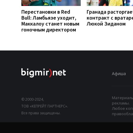
Перестановки в Red
Гранада расторгае
Bull: Ламбьязе уходит,
контракт с вратар
Маккалоу станет новым
Люкой Зиданом
гоночным директором
Афиша
Материалы,
© 2000-2024,
рекламы.
ТОВ «КЕПРЕЙТ ПАРТНЕРС».
Любое коп
Все права защищены.
правооблад