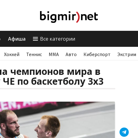
о
Афиша
Все категории
Хоккей
Теннис
ММА
Авто
Киберспорт
Экстрим
ла чемпионов мира в
 ЧЕ по баскетболу 3х3