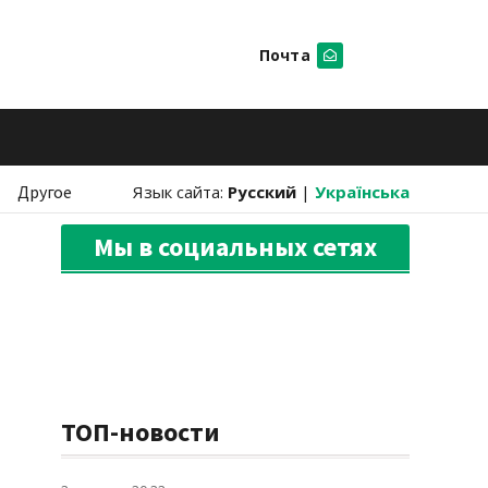
Почта
Искать
Другое
Язык сайта:
Русский
|
Українська
Мы в социальных сетях
ТОП-новости