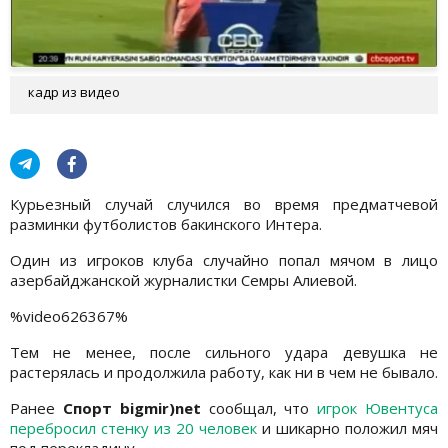
кадр из видео
Курьезный случай случился во время предматчевой
разминки футболистов бакинского Интера.
Один из игроков клуба случайно попал мячом в лицо
азербайджанской журналистки Семры Алиевой.
%video626367%
Тем не менее, после сильного удара девушка не
растерялась и продолжила работу, как ни в чем не бывало.
Ранее
Спорт bigmir)net
сообщал, что
игрок Ювентуса
перебросил стенку из 20 человек
и шикарно положил мяч
под перекладину.