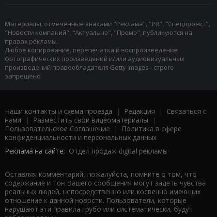
Материалы, отмеченные знаками "Реклама", "PR", "Спецпроект",
"Новости компаний", "Актуально", "Промо", публикуются на
правах рекламы.
Любое копирование, перепечатка и воспроизведение
фотографических произведений и/или аудиовизуальных
произведений правообладателя Getty Images - строго
запрещено.
Наши контакты и схема проезда
|
Редакция
|
Связаться с
нами
|
Разместить свои видеоматериалы
|
Пользовательское Соглашение
|
Политика в сфере
конфиденциальности и персональных данных
Реклама на сайте:
Отдел продаж digital рекламы
Оставляя комментарий, пожалуйста, помните о том, что
содержание и тон Вашего сообщения могут задеть чувства
реальных людей, непосредственно или косвенно имеющих
отношение к данной новости. Пользователи, которые
нарушают эти правила грубо или систематически, будут