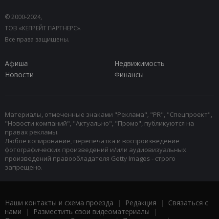
© 2000-2024,
ТОВ «КЕПРЕЙТ ПАРТНЕРС».
Все права защищены.
Афиша
Недвижимость
Новости
Финансы
Материалы, отмеченные знаками "Реклама", "PR", "Спецпроект",
"Новости компаний", "Актуально", "Промо", публикуются на
правах рекламы.
Любое копирование, перепечатка и воспроизведение
фотографических произведений и/или аудиовизуальных
произведений правообладателя Getty Images - строго
запрещено.
Наши контакты и схема проезда
|
Редакция
|
Связаться с
нами
|
Разместить свои видеоматериалы
|