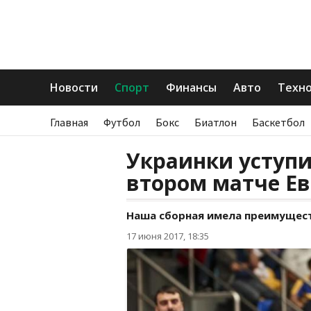
Новости
Спорт
Финансы
Авто
Техн
Главная
Футбол
Бокс
Биатлон
Баскетбол
Украинки уступи
втором матче Ев
Наша сборная имела преимущест
17 июня 2017, 18:35