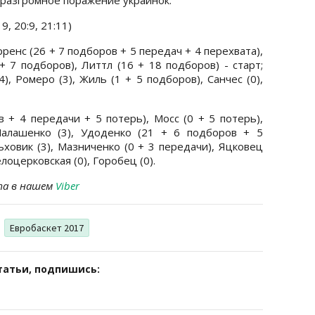
9, 20:9, 21:11)
рренс (26 + 7 подборов + 5 передач + 4 перехвата),
+ 7 подборов), Литтл (16 + 18 подборов) - старт;
4), Ромеро (3), Жиль (1 + 5 подборов), Санчес (0),
 + 4 передачи + 5 потерь), Мосс (0 + 5 потерь),
Малашенко (3), Удоденко (21 + 6 подборов + 5
ьховик (3), Мазниченко (0 + 3 передачи), Яцковец
елоцерковская (0), Горобец (0).
та в нашем
Viber
Евробаскет 2017
татьи, подпишись: