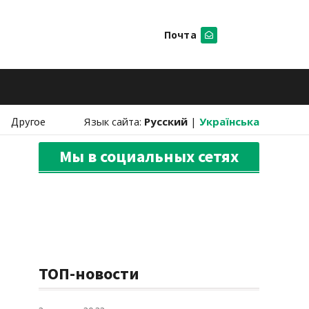
Почта
Искать
Другое
Язык сайта:
Русский
|
Українська
Мы в социальных сетях
ТОП-новости