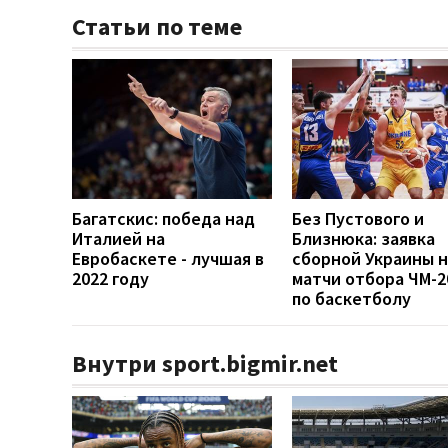
Статьи по теме
Багатскис: победа над
Без Пустового и
Италией на
Близнюка: заявка
Евробаскете - лучшая в
сборной Украины н
2022 году
матчи отбора ЧМ-2
по баскетболу
Внутри sport.bigmir.net