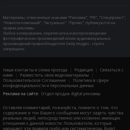
Материалы, отмеченные знаками "Реклама", "PR", "Спецпроект",
"Новости компаний", "Актуально", "Промо", публикуются на
правах рекламы.
Любое копирование, перепечатка и воспроизведение
фотографических произведений и/или аудиовизуальных
произведений правообладателя Getty Images - строго
запрещено.
Наши контакты и схема проезда
|
Редакция
|
Связаться с
нами
|
Разместить свои видеоматериалы
|
Пользовательское Соглашение
|
Политика в сфере
конфиденциальности и персональных данных
Реклама на сайте:
Отдел продаж digital рекламы
Оставляя комментарий, пожалуйста, помните о том, что
содержание и тон Вашего сообщения могут задеть чувства
реальных людей, непосредственно или косвенно имеющих
отношение к данной новости. Пользователи, которые
нарушают эти правила грубо или систематически, будут