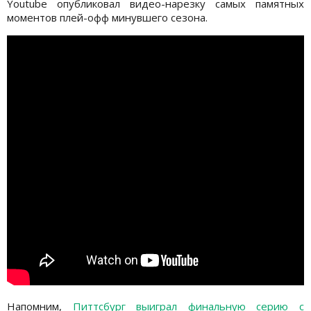
Youtube опубликовал видео-нарезку самых памятных
моментов плей-офф минувшего сезона.
Напомним,
Питтсбург выиграл финальную серию с