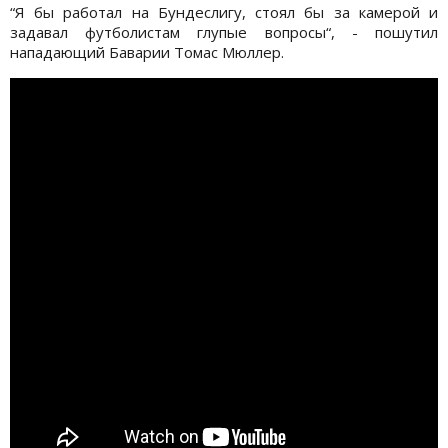
“Я бы работал на Бундеслигу, стоял бы за камерой и
задавал футболистам глупые вопросы“, - пошутил
нападающий Баварии Томас Мюллер.