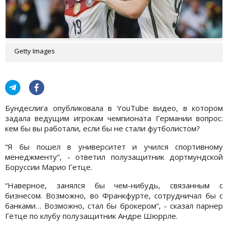
Getty Images
Бундеслига опубликовала в YouTube видео, в котором
задала ведущим игрокам чемпионата Германии вопрос:
кем бы вы работали, если бы не стали футболистом?
“Я бы пошел в университет и учился спортивному
менеджменту“, - ответил полузащитник дортмундской
Боруссии Марио Гетце.
“Наверное, занялся бы чем-нибудь, связанным с
бизнесом. Возможно, во Франкфурте, сотрудничал бы с
банками… Возможно, стал бы брокером“, - сказал парнер
Гётце по клубу полузащитник Андре Шюррле.