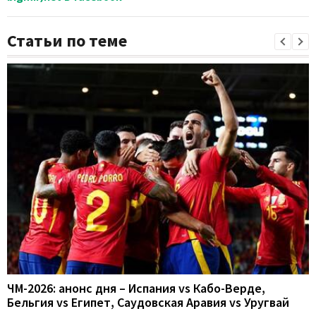
Статьи по теме
ЧМ-2026: анонс дня – Испания vs Кабо-Верде,
Бельгия vs Египет, Саудовская Аравия vs Уругвай