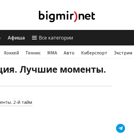
о
Афиша
Все категории
Хоккей
Теннис
ММА
Авто
Киберспорт
Экстрим
ия. Лучшие моменты.