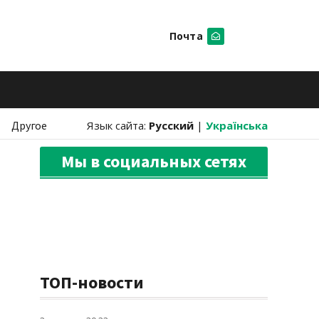
Почта
Искать
Другое
Язык сайта:
Русский
|
Українська
Мы в социальных сетях
ТОП-новости