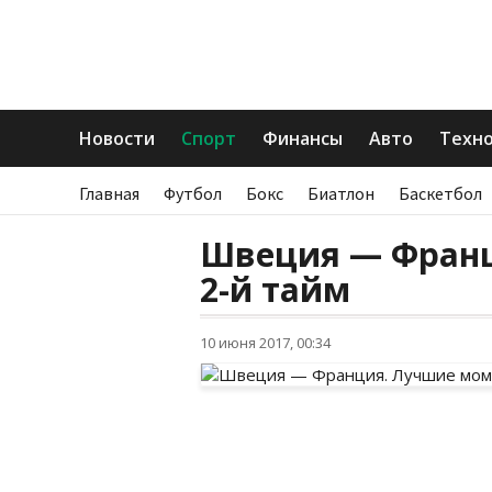
Новости
Спорт
Финансы
Авто
Техн
Главная
Футбол
Бокс
Биатлон
Баскетбол
Швеция — Франц
2-й тайм
10 июня 2017, 00:34