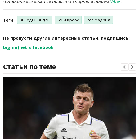
Читайте все важные новости спорта в нашем
Viber
.
Теги:
Зинедин Зидан
Тони Кроос
Рел Мадрид
Не пропусти другие интересные статьи, подпишись:
bigmir)net в facebook
Статьи по теме