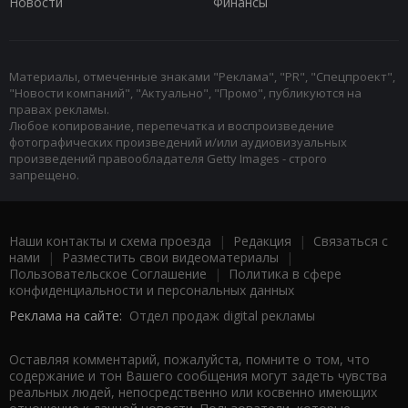
Новости
Финансы
Материалы, отмеченные знаками "Реклама", "PR", "Спецпроект",
"Новости компаний", "Актуально", "Промо", публикуются на
правах рекламы.
Любое копирование, перепечатка и воспроизведение
фотографических произведений и/или аудиовизуальных
произведений правообладателя Getty Images - строго
запрещено.
Наши контакты и схема проезда
|
Редакция
|
Связаться с
нами
|
Разместить свои видеоматериалы
|
Пользовательское Соглашение
|
Политика в сфере
конфиденциальности и персональных данных
Реклама на сайте:
Отдел продаж digital рекламы
Оставляя комментарий, пожалуйста, помните о том, что
содержание и тон Вашего сообщения могут задеть чувства
реальных людей, непосредственно или косвенно имеющих