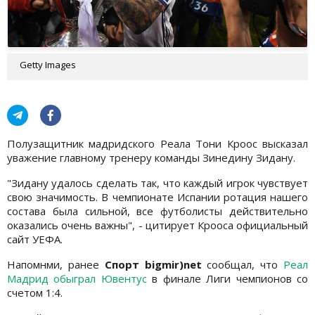
Getty Images
Полузащитник мадридского Реала Тони Кроос высказал
уважение главному тренеру команды Зинедину Зидану.
"Зидану удалось сделать так, что каждый игрок чувствует
свою значимость. В чемпионате Испании ротация нашего
состава была сильной, все футболисты действительно
оказались очень важны", - цитирует Крооса официальный
сайт УЕФА.
Напомнми, ранее
Спорт bigmir)net
сообщал, что
Реал
Мадрид обыграл Ювентус
в финале Лиги чемпионов со
счетом 1:4.