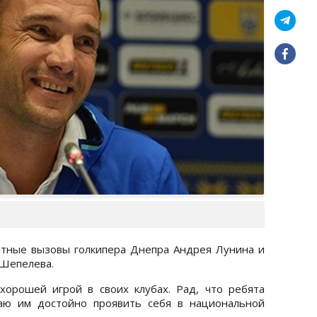
тные вызовы голкипера Днепра Андрея Лунина и
Шепелева.
хорошей игрой в своих клубах. Рад, что ребята
аю им достойно проявить себя в национальной