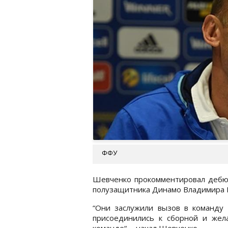
ФФУ
Шевченко прокомментировал дебю
полузащитника Динамо Владимира 
“Они заслужили вызов в команду 
присоединились к сборной и жел
команде“, - начал Шевченко.