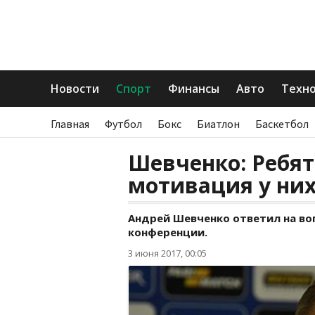
Новости
Спорт
Финансы
Авто
Техн
Главная
Футбол
Бокс
Биатлон
Баскетбол
Шевченко: Ребят
мотивация у ни
Андрей Шевченко ответил на во
конференции.
3 июня 2017, 00:05