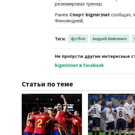
резюмировал тренер.
Ранее
Спорт bigmir)net
сообщал, 
Финляндией.
Теги:
футбол
Андрей Шевченко
Не пропусти другие интересные с
bigmir)net в facebook
Статьи по теме