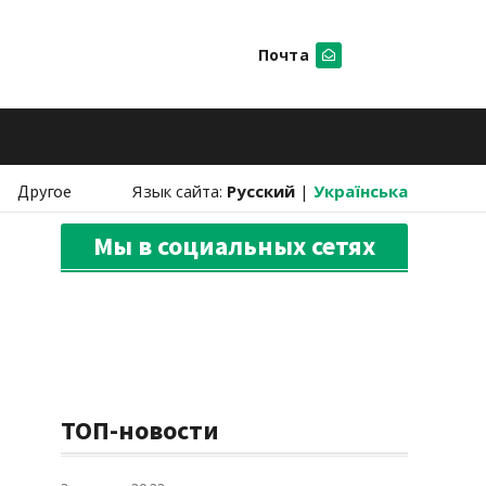
Почта
Искать
Другое
Язык сайта:
Русский
|
Українська
Мы в социальных сетях
ТОП-новости