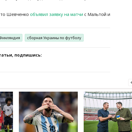
что Шевченко
объявил заявку на матчи
с Мальтой и
Финляндия
сборная Украины по футболу
татьи, подпишись: