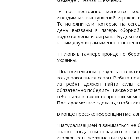
“У нас постоянно меняется кос
исходим из выступлений игроков в
Те исполнители, которые на сего
день вызваны в лагерь сборной
подготовлены и сыграны. Будем го
к этим двум играм именно с нынешн
11 июня в Тампере пройдет отбор
Украины.
“Положительный результат в матч
когда закончился сезон. Ребята не
из ребят должен найти силы се
обязательно победить. Также хочет
себе силы в такой непростой моме
Постараемся все сделать, чтобы их 
В конце пресс-конференции наставн
“Натурализацией я заниматься не 
только тогда они попадают в сфер
игроков есть желание выступать за