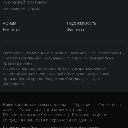
ТОВ «КЕПРЕЙТ ПАРТНЕРС».
Все права защищены.
Афиша
Недвижимость
Новости
Финансы
Материалы, отмеченные знаками "Реклама", "PR", "Спецпроект",
"Новости компаний", "Актуально", "Промо", публикуются на
правах рекламы.
Любое копирование, перепечатка и воспроизведение
фотографических произведений и/или аудиовизуальных
произведений правообладателя Getty Images - строго
запрещено.
Наши контакты и схема проезда
|
Редакция
|
Связаться с
нами
|
Разместить свои видеоматериалы
|
Пользовательское Соглашение
|
Политика в сфере
конфиденциальности и персональных данных
Реклама на сайте:
Отдел продаж digital рекламы