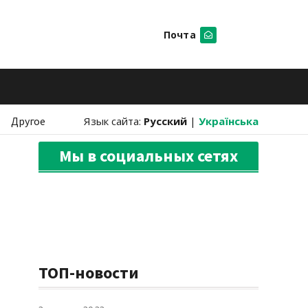
Почта
Искать
Другое
Язык сайта:
Русский
|
Українська
Мы в социальных сетях
ТОП-новости