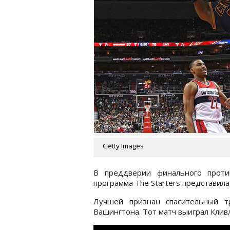
Getty Images
В преддверии финального проти
программа The Starters представила
Лучшей признан спасительный т
Вашингтона. Тот матч выиграл Клив