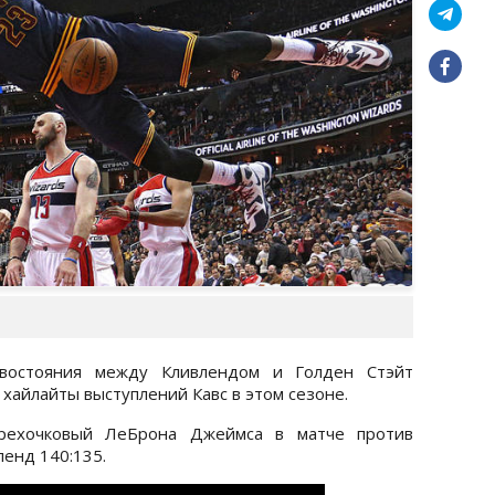
востояния между Кливлендом и Голден Стэйт
 хайлайты выступлений Кавс в этом сезоне.
рехочковый ЛеБрона Джеймса в матче против
ленд 140:135.