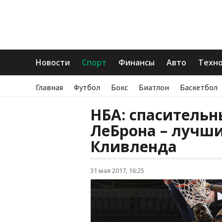
Новости
Спорт
Финансы
Авто
Техн
Главная
Футбол
Бокс
Биатлон
Баскетбол
НБА: спаситель
ЛеБрона – лучши
Кливленда
31 мая 2017, 16:25