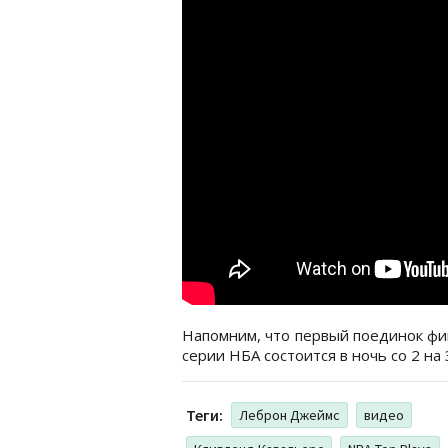
Напомним, что первый поединок ф
серии НБА состоится в ночь со 2 на 
Теги:
Леброн Джеймс
видео