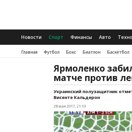
Новости
Спорт
Финансы
Авто
Техн
Главная
Футбол
Бокс
Биатлон
Баскетбол
Ярмоленко забил
матче против ле
Украинский полузащитник отмет
Висенте Кальдерон
28 мая 2017, 21:10