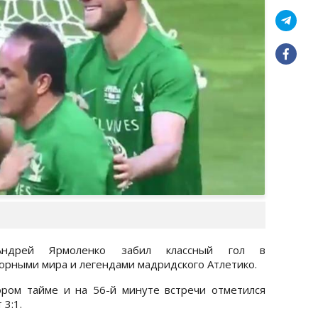
Андрей Ярмоленко забил классный гол в
орными мира и легендами мадридского Атлетико.
ром тайме и на 56-й минуте встречи отметился
 3:1.