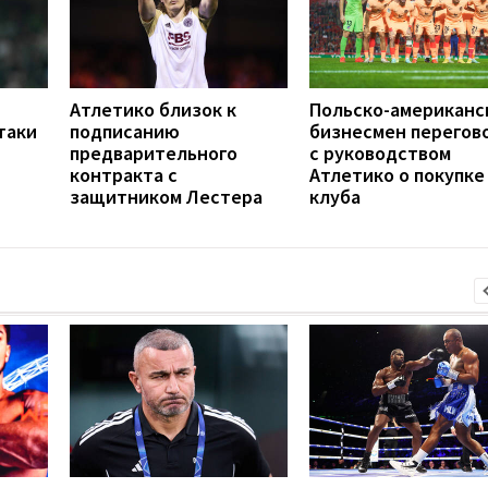
Атлетико близок к
Польско-американс
таки
подписанию
бизнесмен перегов
предварительного
с руководством
контракта с
Атлетико о покупке
защитником Лестера
клуба