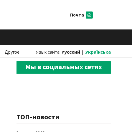
Почта
Искать
Другое
Язык сайта:
Русский
|
Українська
Мы в социальных сетях
ТОП-новости