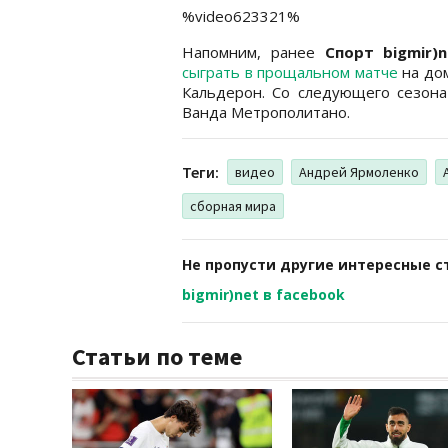
%video623321%
Напомним, ранее
Спорт bigmir)
сыграть в прощальном матче
на дом
Кальдерон. Со следующего сезона 
Ванда Метрополитано.
Теги:
видео
Андрей Ярмоленко
сборная мира
Не пропусти другие интересные с
bigmir)net в facebook
Статьи по теме