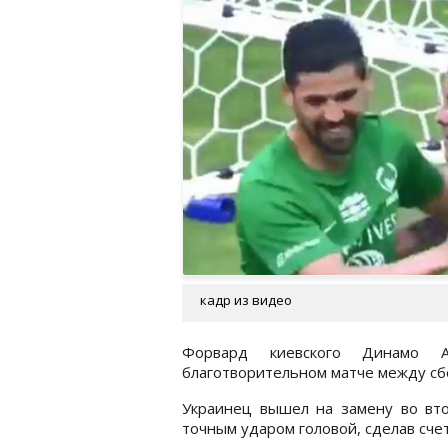
кадр из видео
Форвард киевского Динамо 
благотворительном матче между сб
Украинец вышел на замену во вто
точным ударом головой, сделав счет