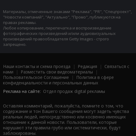
Материалы, отмеченные знаками "Реклама", "PR", "Спецпроект",
"Новости компаний", "Актуально", "Промо", публикуются на
правах рекламы.
Любое копирование, перепечатка и воспроизведение
фотографических произведений и/или аудиовизуальных
произведений правообладателя Getty Images - строго
запрещено.
Наши контакты и схема проезда
|
Редакция
|
Связаться с
нами
|
Разместить свои видеоматериалы
|
Пользовательское Соглашение
|
Политика в сфере
конфиденциальности и персональных данных
Реклама на сайте:
Отдел продаж digital рекламы
Оставляя комментарий, пожалуйста, помните о том, что
содержание и тон Вашего сообщения могут задеть чувства
реальных людей, непосредственно или косвенно имеющих
отношение к данной новости. Пользователи, которые
нарушают эти правила грубо или систематически, будут
заблокированы.