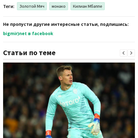
Теги:
Золотой Мяч
монако
Килиан Мбаппе
Не пропусти другие интересные статьи, подпишись:
bigmir)net в facebook
Статьи по теме