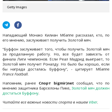
Getty Images
Нападающий Монако Килиан Мбаппе рассказал, кто, по
его мнению, заслуживает получить Золотой мяч.
“Буффон заслуживает того, чтобы получить Золотой мяч
за проделанную работу. Но, все будет зависеть от
финала Лиги чемпионов. Если Реал Мадрид выиграет, то
Золотой мяч получит Роналду. Но было бы хорошо, если
бы награда досталась Буффону“, - цитирует Мбаппе
France Football
.
Напомним, ранее
Спорт bigmir)net
сообщал, что по
мнению защитника Барселоны Пике,
Золотой мяч должен
достаться Буффону
.
Читайте все важные новости спорта в нашем
Viber
.