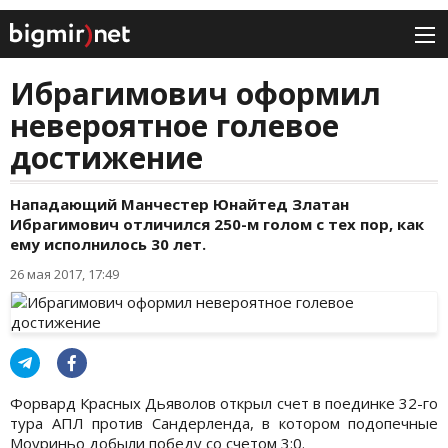
Ибрагимович оформил
невероятное голевое
достижение
Нападающий Манчестер Юнайтед Златан
Ибрагимович отличился 250-м голом с тех пор, как
ему исполнилось 30 лет.
26 мая 2017, 17:49
Форвард Красных Дьяволов открыл счет в поединке 32-го
тура АПЛ против Сандерленда, в котором подопечные
Моуриньо добыли победу со счетом 3:0.