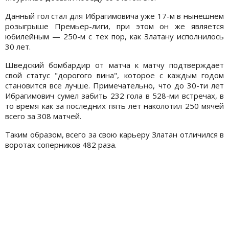
Данный гол стал для Ибрагимовича уже 17-м в нынешнем
розыгрыше Премьер-лиги, при этом он же является
юбилейным — 250-м с тех пор, как Златану исполнилось
30 лет.
Шведский бомбардир от матча к матчу подтверждает
свой статус "дорогого вина", которое с каждым годом
становится все лучше. Примечательно, что до 30-ти лет
Ибрагимович сумел забить 232 гола в 528-ми встречах, в
то время как за последних пять лет наколотил 250 мячей
всего за 308 матчей.
Таким образом, всего за свою карьеру Златан отличился в
воротах соперников 482 раза.