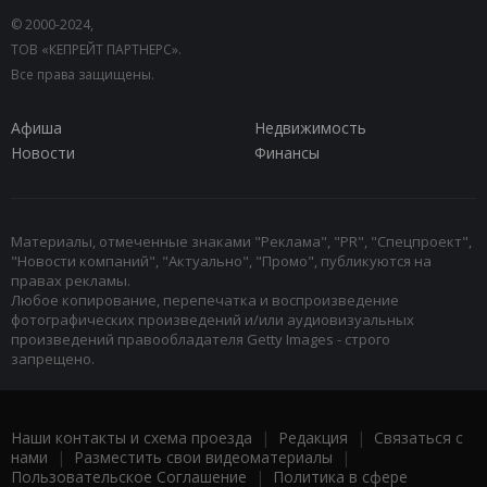
© 2000-2024,
ТОВ «КЕПРЕЙТ ПАРТНЕРС».
Все права защищены.
Афиша
Недвижимость
Новости
Финансы
Материалы, отмеченные знаками "Реклама", "PR", "Спецпроект",
"Новости компаний", "Актуально", "Промо", публикуются на
правах рекламы.
Любое копирование, перепечатка и воспроизведение
фотографических произведений и/или аудиовизуальных
произведений правообладателя Getty Images - строго
запрещено.
Наши контакты и схема проезда
|
Редакция
|
Связаться с
нами
|
Разместить свои видеоматериалы
|
Пользовательское Соглашение
|
Политика в сфере