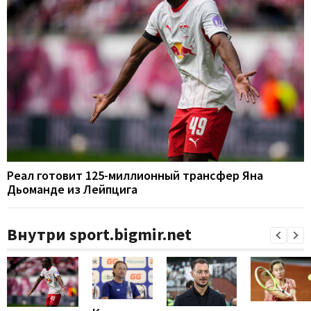
Реал готовит 125-миллионный трансфер Яна
Дьоманде из Лейпцига
Внутри sport.bigmir.net