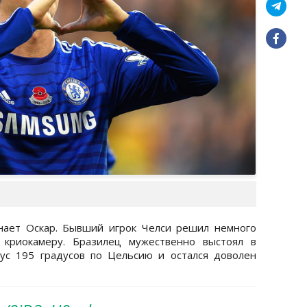
знает Оскар. Бывший игрок Челси решил немного
 криокамеру. Бразилец мужественно выстоял в
ус 195 градусов по Цельсию и остался доволен