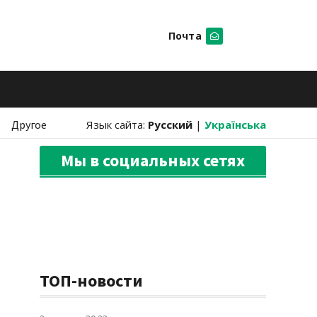
Почта
Искать
Другое
Язык сайта:
Русский
|
Українська
Мы в социальных сетях
ТОП-новости