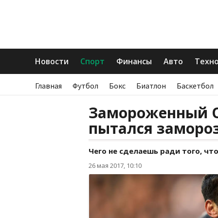
Новости
Спорт
Финансы
Авто
Техн
Главная
Футбол
Бокс
Биатлон
Баскетбол
Замороженный Ос
пытался замороз
Чего не сделаешь ради того, ч
26 мая 2017, 10:10