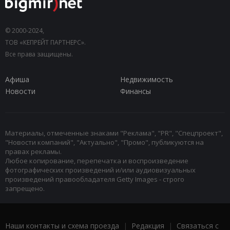
© 2000-2024,
ТОВ «КЕПРЕЙТ ПАРТНЕРС».
Все права защищены.
Афиша
Недвижимость
Новости
Финансы
Материалы, отмеченные знаками "Реклама", "PR", "Спецпроект",
"Новости компаний", "Актуально", "Промо", публикуются на
правах рекламы.
Любое копирование, перепечатка и воспроизведение
фотографических произведений и/или аудиовизуальных
произведений правообладателя Getty Images - строго
запрещено.
Наши контакты и схема проезда
|
Редакция
|
Связаться с