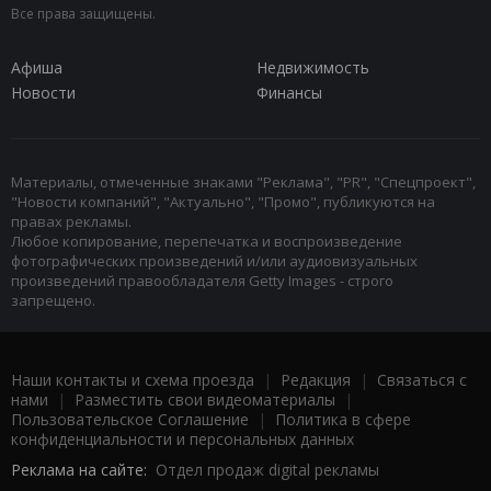
Все права защищены.
Афиша
Недвижимость
Новости
Финансы
Материалы, отмеченные знаками "Реклама", "PR", "Спецпроект",
"Новости компаний", "Актуально", "Промо", публикуются на
правах рекламы.
Любое копирование, перепечатка и воспроизведение
фотографических произведений и/или аудиовизуальных
произведений правообладателя Getty Images - строго
запрещено.
Наши контакты и схема проезда
|
Редакция
|
Связаться с
нами
|
Разместить свои видеоматериалы
|
Пользовательское Соглашение
|
Политика в сфере
конфиденциальности и персональных данных
Реклама на сайте:
Отдел продаж digital рекламы