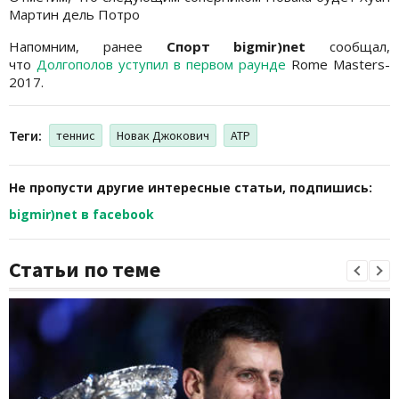
Мартин дель Потро
Напомним, ранее
Спорт bigmir)net
сообщал,
что
Долгополов уступил в первом раунде
Rome Masters-
2017.
Теги:
теннис
Новак Джокович
АТР
Не пропусти другие интересные статьи, подпишись:
bigmir)net в facebook
Статьи по теме