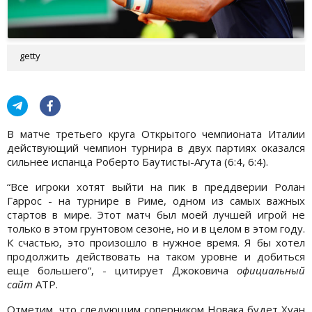
getty
В матче третьего круга Открытого чемпионата Италии
действующий чемпион турнира в двух партиях оказался
сильнее испанца Роберто Баутисты-Агута (6:4, 6:4).
“Все игроки хотят выйти на пик в преддверии Ролан
Гаррос - на турнире в Риме, одном из самых важных
стартов в мире. Этот матч был моей лучшей игрой не
только в этом грунтовом сезоне, но и в целом в этом году.
К счастью, это произошло в нужное время. Я бы хотел
продолжить действовать на таком уровне и добиться
еще большего“, - цитирует Джоковича
официальный
сайт
ATP.
Отметим, что следующим соперником Новака будет Хуан