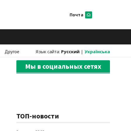
Почта
Искать
Другое
Язык сайта:
Русский
|
Українська
Мы в социальных сетях
ТОП-новости