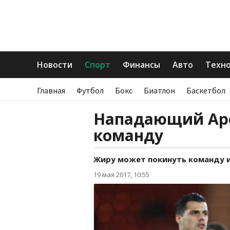
Новости
Спорт
Финансы
Авто
Техн
Главная
Футбол
Бокс
Биатлон
Баскетбол
Нападающий Арс
команду
Жиру может покинуть команду и
19 мая 2017, 10:55