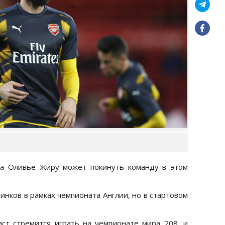
а Оливье Жиру может покинуть команду в этом
инков в рамках чемпионата Англии, но в стартовом
ст стремится играть на чемпионате мира 208, и