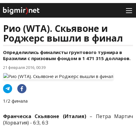
Рио (WTA). Скьявоне и
Роджерс вышли в финал
Определились финалисты грунтового турнира в
Бразилии с призовым фондом в 1 471 315 долларов.
21 февраля 2016, 00:39
1/2 финала
Франческа Скьявоне (Италия)
– Петра Мартич
(Хорватия) - 6:3, 6:3