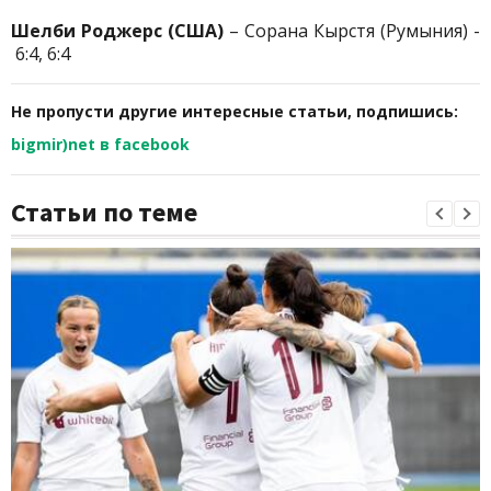
Шелби Роджерс (США)
– Сорана Кырстя (Румыния) -
6:4, 6:4
Не пропусти другие интересные статьи, подпишись:
bigmir)net в facebook
Статьи по теме